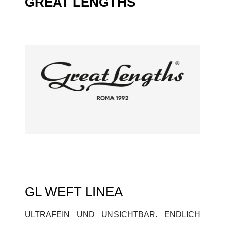
GREAT LENGTHS
GL WEFT LINEA
ULTRAFEIN UND UNSICHTBAR. ENDLICH