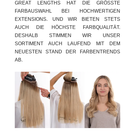
GREAT LENGTHS HAT DIE GRÖSSTE F
ARBAUSWAHL BEI HOCHWERTIGEN E
XTENSIONS. UND WIR BIETEN STETS A
UCH DIE HÖCHSTE FARBQUALITÄT. D
ESHALB STIMMEN WIR UNSER S
ORTIMENT AUCH LAUFEND MIT DEM N
EUESTEN STAND DER FARBENTRENDS A
B.