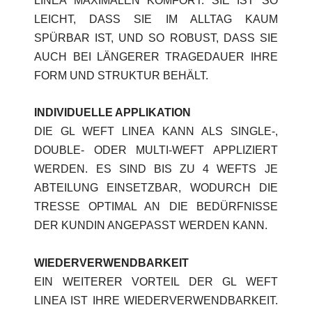
LINEA MAXIMALEN KOMFORT. SIE IST SO
LEICHT, DASS SIE IM ALLTAG KAUM
SPÜRBAR IST, UND SO ROBUST, DASS SIE
AUCH BEI LÄNGERER TRAGEDAUER IHRE
FORM UND STRUKTUR BEHÄLT.
INDIVIDUELLE APPLIKATION
DIE GL WEFT LINEA KANN ALS SINGLE-,
DOUBLE- ODER MULTI-WEFT APPLIZIERT
WERDEN. ES SIND BIS ZU 4 WEFTS JE
ABTEILUNG EINSETZBAR, WODURCH DIE
TRESSE OPTIMAL AN DIE BEDÜRFNISSE
DER KUNDIN ANGEPASST WERDEN KANN.
WIEDERVERWENDBARKEIT
EIN WEITERER VORTEIL DER GL WEFT
LINEA IST IHRE WIEDERVERWENDBARKEIT.