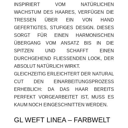
INSPIRIERT VOM NATÜRLICHEN
WACHSTUM DES HAARES, VERFÜGEN DIE
TRESSEN ÜBER EIN VON HAND
GEFERTIGTES, STUFIGES DESIGN. DIESES
SORGT FÜR EINEN HARMONISCHEN
ÜBERGANG VOM ANSATZ BIS IN DIE
SPITZEN UND SCHAFFT EINEN
DURCHGEHEND FLIESSENDEN LOOK, DER A
BSOLUT NATÜRLICH WIRKT.
GLEICHZEITIG ERLEICHTERT DER NATURAL
CUT DEN EINARBEITUNGSPROZESS
ERHEBLICH: DA DAS HAAR BEREITS
PERFEKT VORGEARBEITET IST, MUSS ES
KAUM NOCH EINGESCHNITTEN WERDEN.
GL WEFT LINEA – FARBWELT